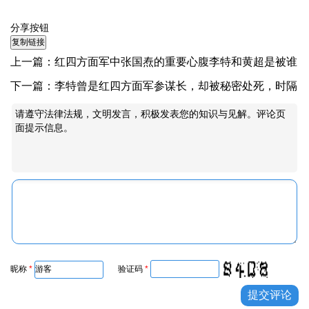
分享按钮
上一篇：
红四方面军中张国焘的重要心腹李特和黄超是被谁
处决的？
下一篇：
李特曾是红四方面军参谋长，却被秘密处死，时隔
58年后被平反
请遵守法律法规，文明发言，积极发表您的知识与见解。评论页
面提示信息。
昵称
*
验证码
*