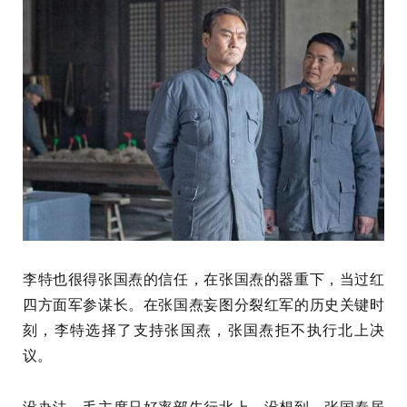
李特也很得张国焘的信任，在张国焘的器重下，当过红
四方面军参谋长。在张国焘妄图分裂红军的历史关键时
刻，李特选择了支持张国焘，张国焘拒不执行北上决
议。