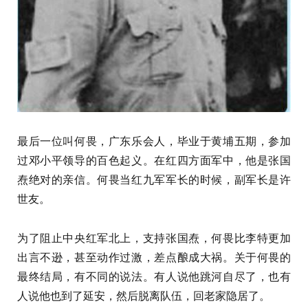
最后一位叫何畏，广东乐会人，毕业于黄埔五期，参加
过邓小平领导的百色起义。在红四方面军中，他是张国
焘绝对的亲信。何畏当红九军军长的时候，副军长是许
世友。
为了阻止中央红军北上，支持张国焘，何畏比李特更加
出言不逊，甚至动作过激，差点酿成大祸。关于何畏的
最终结局，有不同的说法。有人说他跳河自尽了，也有
人说他也到了延安，然后脱离队伍，回老家隐居了。