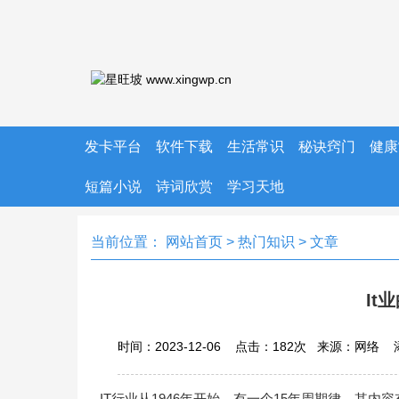
发卡平台
软件下载
生活常识
秘诀窍门
健康
短篇小说
诗词欣赏
学习天地
当前位置：
网站首页
>
热门知识
> 文章
It
时间：2023-12-06 点击：
182
次
来源：网络 
IT行业从1946年开始，有一个15年周期律，其内容