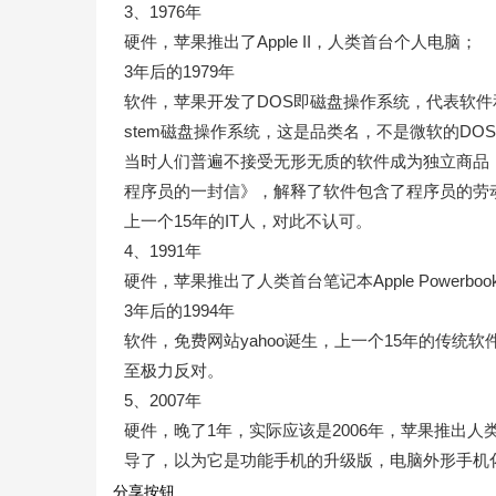
3、1976年
硬件，苹果推出了Apple II，人类首台个人电脑；
3年后的1979年
软件，苹果开发了DOS即磁盘操作系统，代表软件和硬件正
stem磁盘操作系统，这是品类名，不是微软的DO
当时人们普遍不接受无形无质的软件成为独立商品
程序员的一封信》，解释了软件包含了程序员的劳
上一个15年的IT人，对此不认可。
4、1991年
硬件，苹果推出了人类首台笔记本Apple Powerb
3年后的1994年
软件，免费网站yahoo诞生，上一个15年的传
至极力反对。
5、2007年
硬件，晚了1年，实际应该是2006年，苹果推出人
导了，以为它是功能手机的升级版，电脑外形手机
分享按钮