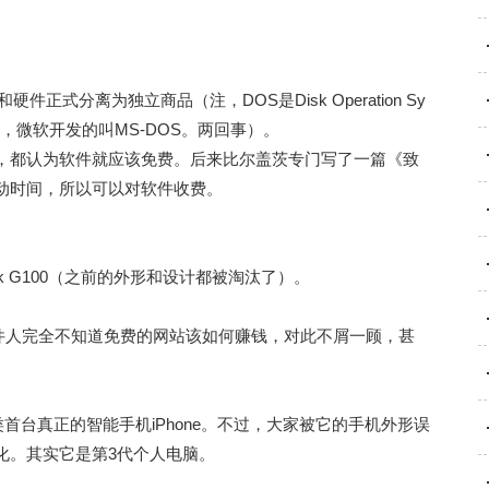
式分离为独立商品（注，DOS是Disk Operation Sy
S，微软开发的叫MS-DOS。两回事）。
，都认为软件就应该免费。后来比尔盖茨专门写了一篇《致
动时间，所以可以对软件收费。
ook G100（之前的外形和设计都被淘汰了）。
统软件人完全不知道免费的网站该如何赚钱，对此不屑一顾，甚
类首台真正的智能手机iPhone。不过，大家被它的手机外形误
化。其实它是第3代个人电脑。